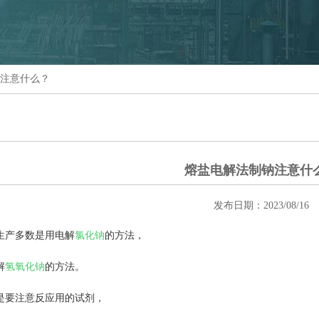
注意什么？
熔盐电解法制钠注意什
发布日期：2023/08/16
生产多数是用电解
氯化钠
的方法，
解
氢氧化钠
的方法。
是要注意反应用的试剂，